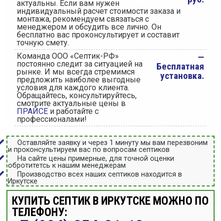
актуальны. Если вам нужен
индивидуальный расчет стоимости заказа и
монтажа, рекомендуем связаться с
менеджером и обсудить все лично. Он
бесплатно вас проконсультирует и составит
точную смету.
Команда ООО «Септик-РФ»
—
постоянно следит за ситуацией на
Бесплатная
рынке. И мы всегда стремимся
установка.
предложить наиболее выгодные
условия для каждого клиента.
Обращайтесь, консультируйтесь,
смотрите актуальные цены в
ПРАЙСЕ
и работайте с
профессионалами!
Оставляйте заявку и через 1 минуту мы вам перезвоним
и проконсультируем вас по вопросам септиков
На сайте цены примерные, для точной оценки
обротитетсь к нашим менеджерам
Производство всех наших септиков находится в
Иркутске
КУПИТЬ СЕПТИК В ИРКУТСКЕ МОЖНО ПО
ТЕЛЕФОНУ: