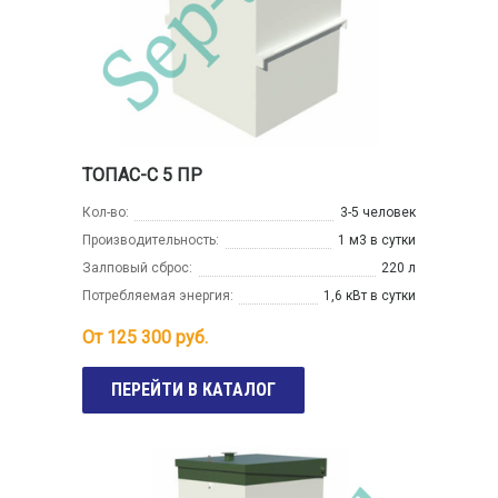
ТОПАС-С 5 ПР
Кол-во:
3-5 человек
Производительность:
1 м3 в сутки
Залповый сброс:
220 л
Потребляемая энергия:
1,6 кВт в сутки
От
125 300
руб.
ПЕРЕЙТИ В КАТАЛОГ