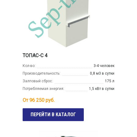
ТОПАС-С 4
Кол-во:
3-4 человек
Производительность:
0,8 м3 в сутки
Залповый сброс:
175 л
Потребляемая энергия:
1,5 кВт в сутки
От
96 250
руб.
ПЕРЕЙТИ В КАТАЛОГ