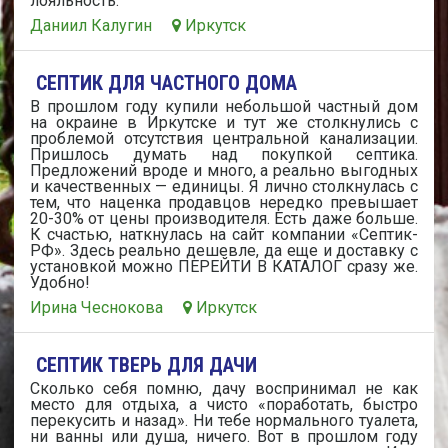
лояльность.
Даниил Калугин
Иркутск
СЕПТИК ДЛЯ ЧАСТНОГО ДОМА
В прошлом году купили небольшой частный дом
на окраине в Иркутске и тут же столкнулись с
проблемой отсутствия центральной канализации.
Пришлось думать над покупкой септика.
Предложений вроде и много, а реально выгодных
и качественных — единицы. Я лично столкнулась с
тем, что наценка продавцов нередко превышает
20-30% от цены производителя. Есть даже больше.
К счастью, наткнулась на сайт компании «Септик-
РФ». Здесь реально дешевле, да еще и доставку с
установкой можно ПЕРЕЙТИ В КАТАЛОГ сразу же.
Удобно!
Ирина Чеснокова
Иркутск
СЕПТИК ТВЕРЬ ДЛЯ ДАЧИ
Сколько себя помню, дачу воспринимал не как
место для отдыха, а чисто «поработать, быстро
перекусить и назад». Ни тебе нормального туалета,
ни ванны или душа, ничего. Вот в прошлом году