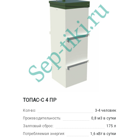
ТОПАС-С 4 ПР
Кол-во:
3-4 человек
Производительность:
0,8 м3 в сутки
Залповый сброс:
175 л
Потребляемая энергия:
1,6 кВт в сутки