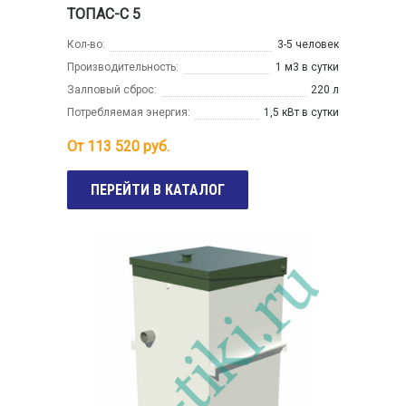
ТОПАС-С 5
Кол-во:
3-5 человек
Производительность:
1 м3 в сутки
Залповый сброс:
220 л
Потребляемая энергия:
1,5 кВт в сутки
От
113 520
руб.
ПЕРЕЙТИ В КАТАЛОГ