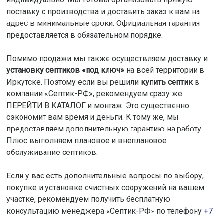
поставку с производства и доставить заказ к вам на
адрес в минимальные сроки. Официальная гарантия
предоставляется в обязательном порядке.
Помимо продажи мы также осуществляем доставку и
установку септиков «под ключ»
на всей территории в
Иркутске. Поэтому если вы решили
купить септик
в
компании «Септик-РФ», рекомендуем сразу же
ПЕРЕЙТИ В КАТАЛОГ и монтаж. Это существенно
сэкономит вам время и деньги. К тому же, мы
предоставляем дополнительную гарантию на работу.
Плюс выполняем плановое и внеплановое
обслуживание септиков.
Если у вас есть дополнительные вопросы по выбору,
покупке и установке очистных сооружений на вашем
участке, рекомендуем получить бесплатную
консультацию менеджера «Септик-РФ» по телефону
+7