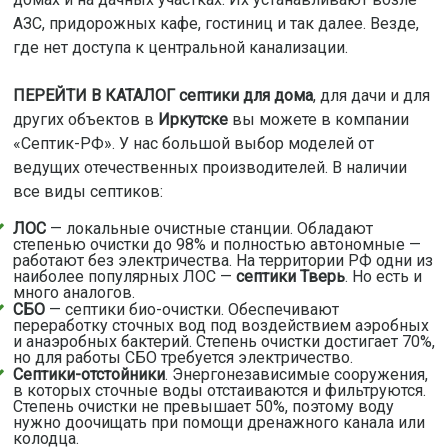
АЗС, придорожных кафе, гостиниц и так далее. Везде,
где нет доступа к центральной канализации.
ПЕРЕЙТИ В КАТАЛОГ септики для дома
, для дачи и для
других объектов в
Иркутске
вы можете в компании
«Септик-РФ». У нас большой выбор моделей от
ведущих отечественных производителей. В наличии
все виды септиков:
ЛОС
— локальные очистные станции. Обладают
степенью очистки до 98% и полностью автономные —
работают без электричества. На территории РФ одни из
наиболее популярных ЛОС —
септики Тверь
. Но есть и
много аналогов.
СБО
— септики био-очистки. Обеспечивают
переработку сточных вод под воздействием аэробных
и анаэробных бактерий. Степень очистки достигает 70%,
но для работы СБО требуется электричество.
Септики-отстойники
. Энергонезависимые сооружения,
в которых сточные воды отстаиваются и фильтруются.
Степень очистки не превышает 50%, поэтому воду
нужно доочищать при помощи дренажного канала или
колодца.