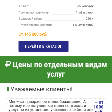
Кол-во:
3-5 человек
Производительность:
1 м3 в сутки
Залповый сброс:
220 л
Потребляемая энергия:
1,6 кВт в сутки
От
145 000
руб.
ПЕРЕЙТИ В КАТАЛОГ
Цены по отдельным видам
услуг
Уважаемые клиенты!
Мы — за прозрачное ценообразование. А
— от
потому все актуальные цены септиков и
1000
услуг по их установке указаны на сайте и они
руб.