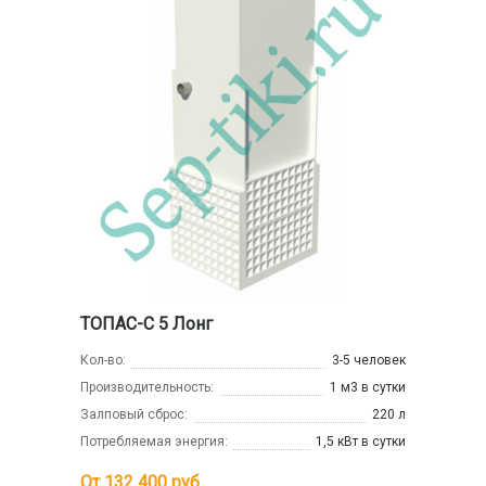
ТОПАС-С 5 Лонг
Кол-во:
3-5 человек
Производительность:
1 м3 в сутки
Залповый сброс:
220 л
Потребляемая энергия:
1,5 кВт в сутки
От
132 400
руб.