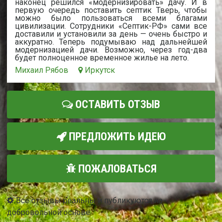
наконец решился «модернизировать» дачу. И в
первую очередь поставить септик Тверь, чтобы
можно было пользоваться всеми благами
цивилизации. Сотрудники «Септик-РФ» сами все
доставили и установили за день — очень быстро и
аккуратно. Теперь подумываю над дальнейшей
модернизацией дачи. Возможно, через год-два
будет полноценное временное жилье на лето.
Михаил Рябов
Иркутск
ОСТАВИТЬ ОТЗЫВ
ПРЕДЛОЖИТЬ ИДЕЮ
ПОЖАЛОВАТЬСЯ
Все отзывы реальны и публикуются на
добровольной основе